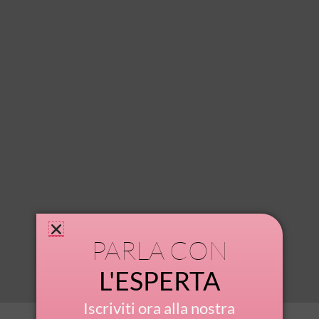
PARLA CON
L'ESPERTA
Iscriviti ora alla nostra