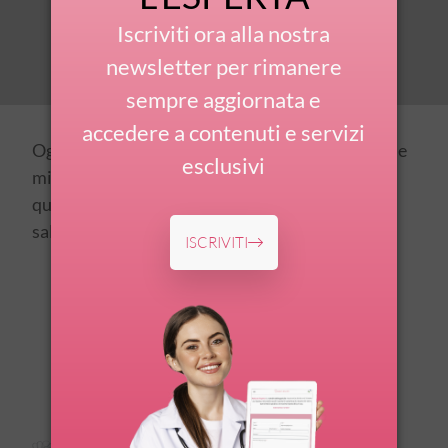
Iscriviti ora alla nostra
newsletter per rimanere
sempre aggiornata e
accedere a contenuti e servizi
Ogni fase della vita femminile richiede specifiche
esclusivi
misure di prevenzione. Scopri in questa sezione
quali sono e perché sono importanti per la tua
salute.
ISCRIVITI