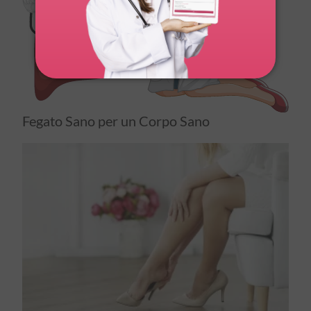
Fegato Sano per un Corpo Sano