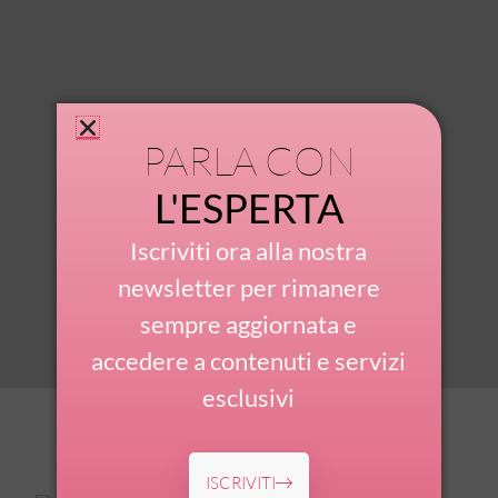
PARLA CON
L'ESPERTA
Iscriviti ora alla nostra
newsletter per rimanere
sempre aggiornata e
accedere a contenuti e servizi
esclusivi
ISCRIVITI