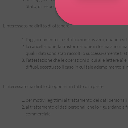
Stato, di responsabili o incaricati.
L’interessato ha diritto di ottenere:
l’aggiornamento, la rettificazione ovvero, quando vi ha
la cancellazione, la trasformazione in forma anonima o 
quali i dati sono stati raccolti o successivamente trat
l’attestazione che le operazioni di cui alle lettere a)
diffusi, eccettuato il caso in cui tale adempimento s
L’interessato ha diritto di opporsi, in tutto o in parte:
per motivi legittimi al trattamento dei dati personali
al trattamento di dati personali che lo riguardano a f
commerciale.